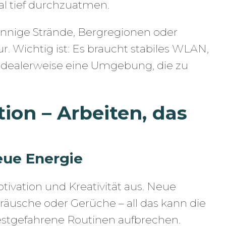
l tief durchzuatmen.
sonnige Strände, Bergregionen oder
r. Wichtig ist: Es braucht stabiles WLAN,
idealerweise eine Umgebung, die zu
tion – Arbeiten, das
eue Energie
otivation und Kreativität aus. Neue
räusche oder Gerüche – all das kann die
stgefahrene Routinen aufbrechen.