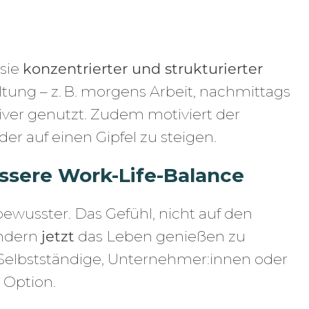
 sie
konzentrierter und strukturierter
ltung – z. B. morgens Arbeit, nachmittags
ktiver genutzt. Zudem motiviert der
er auf einen Gipfel zu steigen.
essere Work-Life-Balance
 bewusster. Das Gefühl, nicht auf den
ondern
jetzt
das Leben genießen zu
 Selbstständige, Unternehmer:innen oder
 Option.