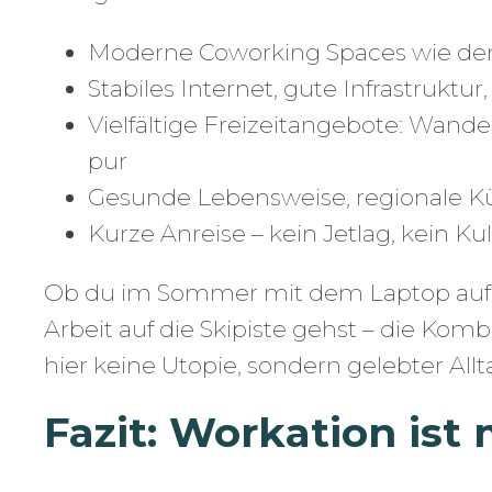
Moderne Coworking Spaces wie de
Stabiles Internet, gute Infrastruktu
Vielfältige Freizeitangebote: Wander
pur
Gesunde Lebensweise, regionale Kü
Kurze Anreise – kein Jetlag, kein Ku
Ob du im Sommer mit dem Laptop auf d
Arbeit auf die Skipiste gehst – die Komb
hier keine Utopie, sondern gelebter Allt
Fazit: Workation ist