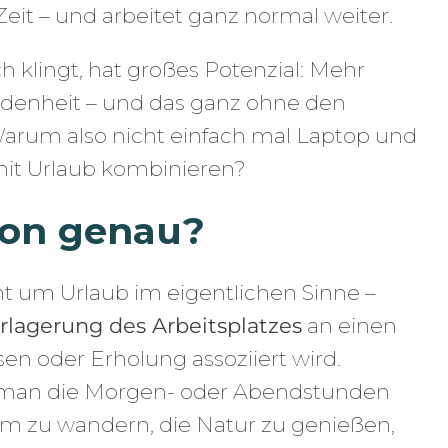
Zeit – und arbeitet ganz normal weiter.
h klingt, hat großes Potenzial: Mehr
iedenheit – und das ganz ohne den
Warum also nicht einfach mal Laptop und
it Urlaub kombinieren?
ion genau?
ht um Urlaub im eigentlichen Sinne –
erlagerung des Arbeitsplatzes
an einen
sen oder Erholung assoziiert wird.
 man die Morgen- oder Abendstunden
um zu wandern, die Natur zu genießen,