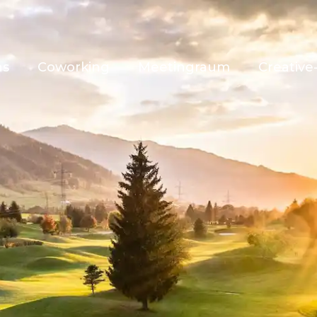
ns
Coworking
Meetingraum
Creativ