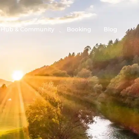
e-Hub & Community
Booking
Blog