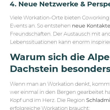
4. Neue Netzwerke & Persp
Viele Workation-Orte bieten Coworkin
Events an. So entstehen
neue Kontakt
Freundschaften. Der Austausch mit an
Lebenssituationen kann enorm inspirie
Warum sich die Alp
Dachstein besonders
Wenn man an Workation denkt, kommt v
wer einmal in den Bergen gearbeitet ha
Kopf und im Herz. Die Region
Schladmi
erfolgreiche Workation braucht: