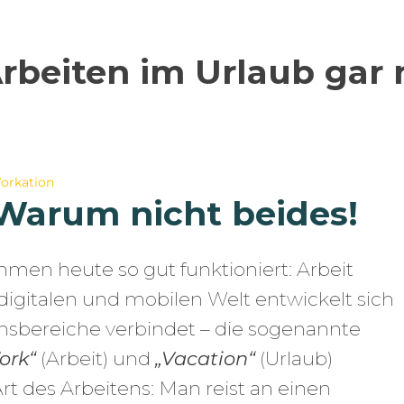
eiten im Urlaub gar ni
orkation
 Warum nicht beides!
mmen heute so gut funktioniert: Arbeit
igitalen und mobilen Welt entwickelt sich
ensbereiche verbindet – die sogenannte
ork“
(Arbeit) und
„Vacation“
(Urlaub)
 des Arbeitens: Man reist an einen