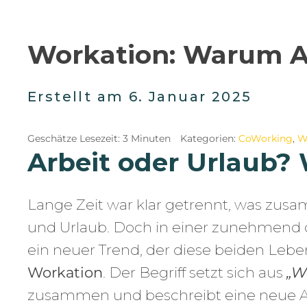
Workation: Warum Arb
Erstellt am
6. Januar 2025
Geschätze Lesezeit: 3 Minuten
Kategorien:
CoWorking
,
W
Arbeit oder Urlaub?
Lange Zeit war klar getrennt, was zusa
und Urlaub. Doch in einer zunehmend d
ein neuer Trend, der diese beiden Leb
Workation
. Der Begriff setzt sich aus
„W
zusammen und beschreibt eine neue Art