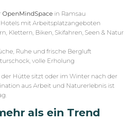
r
OpenMindSpace
in Ramsau
r, Hotels mit Arbeitsplatzangeboten
n, Klettern, Biken, Skifahren, Seen & Natur
che, Ruhe und frische Bergluft
lturschock, volle Erholung
er Hütte sitzt oder im Winter nach der
ination aus Arbeit und Naturerlebnis ist
ag.
 mehr als ein Trend