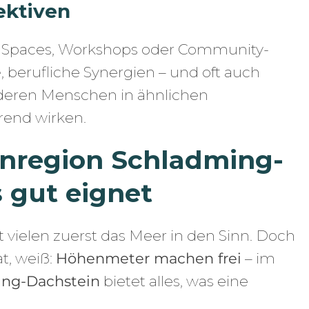
ektiven
g Spaces, Workshops oder Community-
e
, berufliche Synergien – und oft auch
deren Menschen in ähnlichen
rend wirken.
enregion Schladming-
 gut eignet
ielen zuerst das Meer in den Sinn. Doch
t, weiß:
Höhenmeter machen frei
– im
ng-Dachstein
bietet alles, was eine