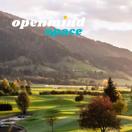
Über u