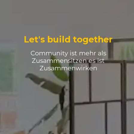
Let's build together
Community ist mehr als
Zusammensitzen es ist
Zusammenwirken