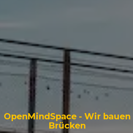
OpenMindSpace - Wir bauen
Brücken