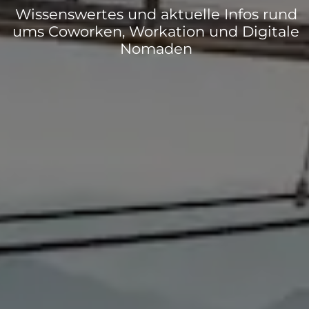
Wissenswertes und aktuelle Infos rund
ums Coworken, Workation und Digitale
Nomaden