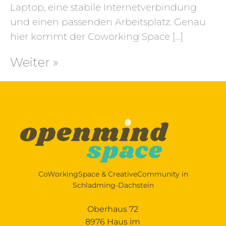
Laptop, eine stabile Internetverbindung
und einen passenden Arbeitsplatz. Genau
hier kommt der Coworking Space […]
Weiter »
CoWorkingSpace & CreativeCommunity in
Schladming-Dachstein
Oberhaus 72
8976 Haus im