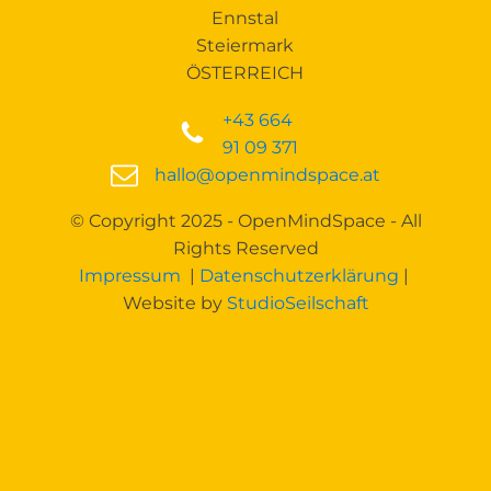
Ennstal
Steiermark
ÖSTERREICH
+43 664
91 09 371
hallo@openmindspace.at
© Copyright 2025 - OpenMindSpace - All
Rights Reserved
Impressum
|
Datenschutzerklärung
|
Website by
StudioSeilschaft